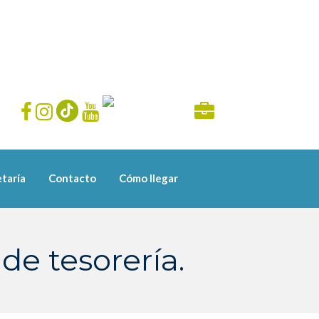
taría
Contacto
Cómo llegar
de tesorería.